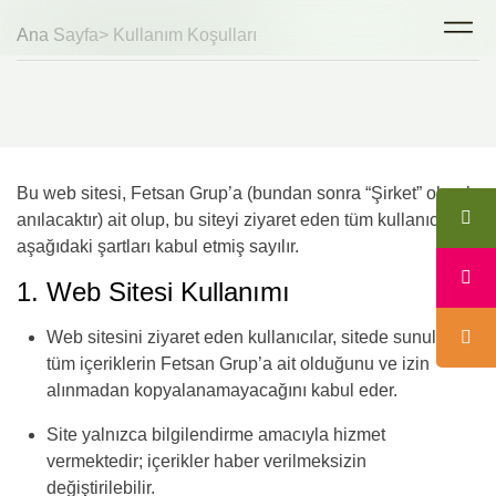
Ana Sayfa
> Kullanım Koşulları
Bu web sitesi, Fetsan Grup’a (bundan sonra “Şirket” olarak
anılacaktır) ait olup, bu siteyi ziyaret eden tüm kullanıcılar
aşağıdaki şartları kabul etmiş sayılır.
1. Web Sitesi Kullanımı
Web sitesini ziyaret eden kullanıcılar, sitede sunulan
tüm içeriklerin Fetsan Grup’a ait olduğunu ve izin
alınmadan kopyalanamayacağını kabul eder.
Site yalnızca bilgilendirme amacıyla hizmet
vermektedir; içerikler haber verilmeksizin
değiştirilebilir.