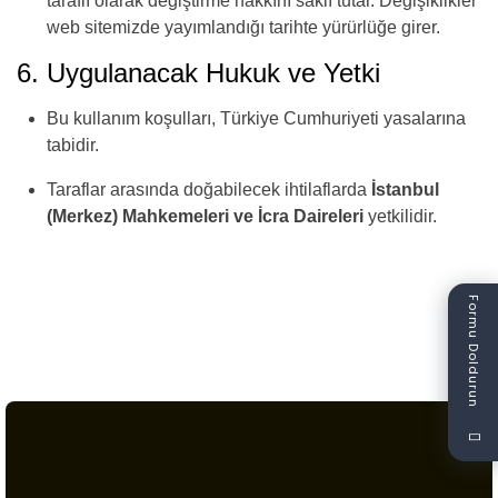
taraflı olarak değiştirme hakkını saklı tutar. Değişiklikler
web sitemizde yayımlandığı tarihte yürürlüğe girer.
6. Uygulanacak Hukuk ve Yetki
Bu kullanım koşulları, Türkiye Cumhuriyeti yasalarına
tabidir.
Taraflar arasında doğabilecek ihtilaflarda
İstanbul
(Merkez) Mahkemeleri ve İcra Daireleri
yetkilidir.
Formu Doldurun