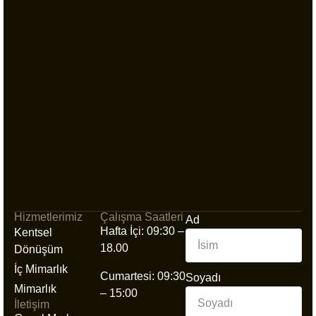
Hizmetlerimiz
Çalışma Saatleri
Ad
Hafta İçi: 09:30 –
Kentsel
18.00
Dönüşüm
İç Mimarlık
Cumartesi: 09:30
Soyadı
Mimarlık
– 15:00
İletişim