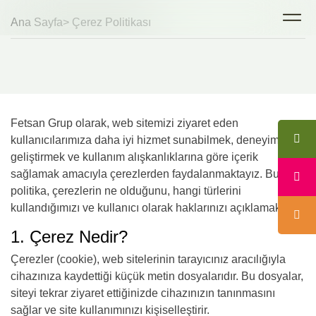
Ana Sayfa
> Çerez Politikası
Fetsan Grup olarak, web sitemizi ziyaret eden
kullanıcılarımıza daha iyi hizmet sunabilmek, deneyimlerini
geliştirmek ve kullanım alışkanlıklarına göre içerik
sağlamak amacıyla çerezlerden faydalanmaktayız. Bu
politika, çerezlerin ne olduğunu, hangi türlerini
kullandığımızı ve kullanıcı olarak haklarınızı açıklamaktadır.
1. Çerez Nedir?
Çerezler (cookie), web sitelerinin tarayıcınız aracılığıyla
cihazınıza kaydettiği küçük metin dosyalarıdır. Bu dosyalar,
siteyi tekrar ziyaret ettiğinizde cihazınızın tanınmasını
sağlar ve site kullanımınızı kişiselleştirir.