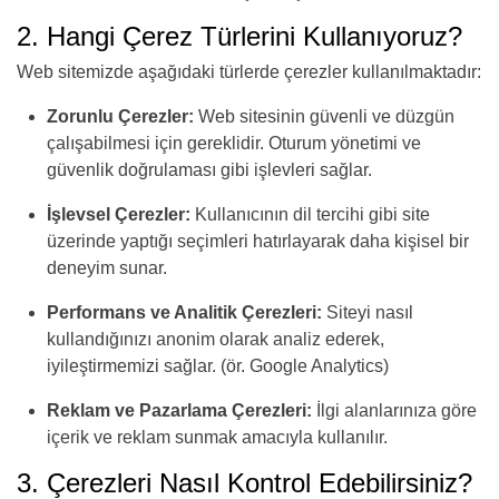
2. Hangi Çerez Türlerini Kullanıyoruz?
Web sitemizde aşağıdaki türlerde çerezler kullanılmaktadır:
Zorunlu Çerezler:
Web sitesinin güvenli ve düzgün
çalışabilmesi için gereklidir. Oturum yönetimi ve
güvenlik doğrulaması gibi işlevleri sağlar.
İşlevsel Çerezler:
Kullanıcının dil tercihi gibi site
üzerinde yaptığı seçimleri hatırlayarak daha kişisel bir
deneyim sunar.
Performans ve Analitik Çerezleri:
Siteyi nasıl
kullandığınızı anonim olarak analiz ederek,
iyileştirmemizi sağlar. (ör. Google Analytics)
Reklam ve Pazarlama Çerezleri:
İlgi alanlarınıza göre
içerik ve reklam sunmak amacıyla kullanılır.
3. Çerezleri Nasıl Kontrol Edebilirsiniz?