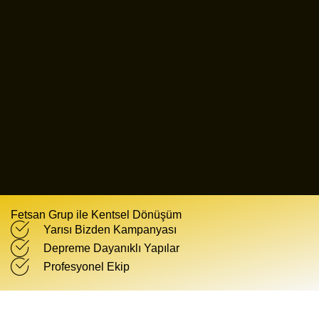
Fetsan Grup ile Kentsel Dönüşüm
Yarısı Bizden Kampanyası
Depreme Dayanıklı Yapılar
Profesyonel Ekip