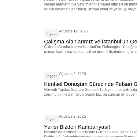
yaşam alanlarını ve yatırımlarını emanet ettikleri bir firm
yıllara dayanan tecrübesi, uzman ekibi ve yenilikçi vizyon
Ağustos 11, 2025
İnşaat
Çalışma Alanlarımız ve İstanbul’un Ge
Çalışma Alanlarımız ve İstanbul’un Geleceğine Yaptığım
uzman kadromuzla, İstanbul’un önemli ilçelerinde güvenl
Ağustos 4, 2025
İnşaat
Kentsel Dönüşüm Sürecinde Fetsan G
Güvenli Yapılar, Sağlam Gelecek Türkiye’nin birçok bölg
zorunluluk. Fetsan Grup olarak biz, bu sürecin en güvenil
Ağustos 2, 2025
İnşaat
Yarısı Bizden Kampanyası!
İstanbul’da Kentsel Dönüşüme Güçlü Destek: Yarısı Bizd