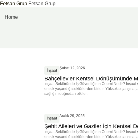
Fetsan Grup
Fetsan Grup
Skip
Home
to
content
Şubat 12, 2026
İnşaat
Bahçelievler Kentsel Dönüşümünde M
İnşaat Sektöründe İş Güvenliğinin Önemi Nedir? İnşaat s
en sık yaşandığı sektörlerden biridir. Yüksekte çalışma, a
sağlığını doğrudan etkiler.
Aralık 29, 2025
İnşaat
Şehit Aileleri ve Gaziler İçin Kentsel
İnşaat Sektöründe İş Güvenliğinin Önemi Nedir? İnşaat s
en sık yaşandığı sektörlerden biridir. Yüksekte çalışma, a