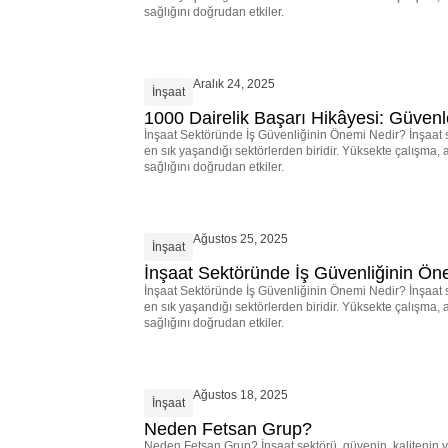
sağlığını doğrudan etkiler.
Aralık 24, 2025
İnşaat
1000 Dairelik Başarı Hikâyesi: Güvenl
İnşaat Sektöründe İş Güvenliğinin Önemi Nedir? İnşaat s
en sık yaşandığı sektörlerden biridir. Yüksekte çalışma, a
sağlığını doğrudan etkiler.
Ağustos 25, 2025
İnşaat
İnşaat Sektöründe İş Güvenliğinin Ön
İnşaat Sektöründe İş Güvenliğinin Önemi Nedir? İnşaat s
en sık yaşandığı sektörlerden biridir. Yüksekte çalışma, a
sağlığını doğrudan etkiler.
Ağustos 18, 2025
İnşaat
Neden Fetsan Grup?
Neden Fetsan Grup? İnşaat sektörü, güvenin, kalitenin ve 